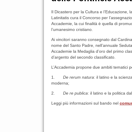
Il Dicastero per la Cultura e l’Educazione, 
Latinitatis cura il Concorso per l’assegnazi
Accademie, la cui finalità è quella di prom
l’umanesimo cristiano.
Ai vincitori saranno consegnato dal Cardina
nome del Santo Padre, nell’annuale Seduta 
Accademie la Medaglia d’oro del primo clas
d’argento del secondo classificato.
L’Accademia propone due ambiti tematici p
1.
De rerum natura
: il latino e la scienz
moderna;
2.
De re publica
: il latino e la politica d
Leggi più informazioni sul bando nel
comun