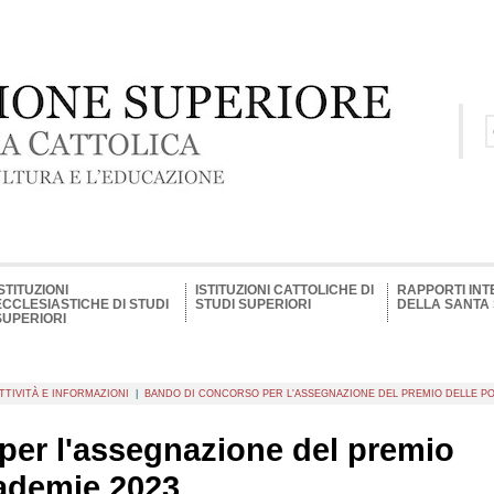
ISTITUZIONI
ISTITUZIONI CATTOLICHE DI
RAPPORTI INT
ECCLESIASTICHE DI STUDI
STUDI SUPERIORI
DELLA SANTA
SUPERIORI
TTIVITÀ E INFORMAZIONI
|
BANDO DI CONCORSO PER L'ASSEGNAZIONE DEL PREMIO DELLE PO
per l'assegnazione del premio
cademie 2023