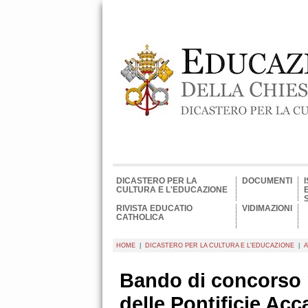
DICASTERO PER LA
DOCUMENTI
CULTURA E L'EDUCAZIONE
RIVISTA EDUCATIO
VIDIMAZIONI
CATHOLICA
HOME
|
DICASTERO PER LA CULTURA E L'EDUCAZIONE
|
A
Bando di concorso 
delle Pontificie Ac