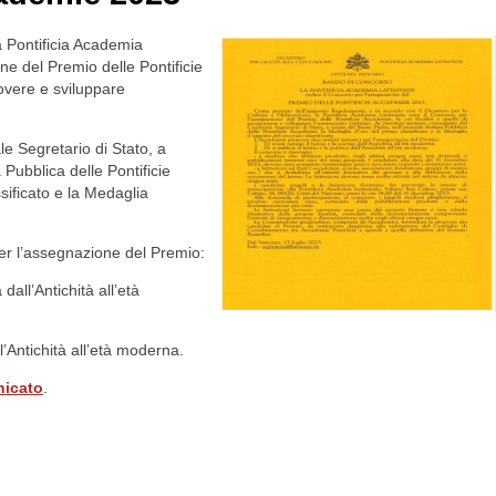
la Pontificia Academia
one del Premio delle Pontificie
uovere e sviluppare
le Segretario di Stato, a
Pubblica delle Pontificie
sificato e la Medaglia
er l’assegnazione del Premio:
a dall’Antichità all’età
all’Antichità all’età moderna.
icato
.