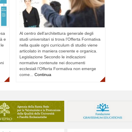
esa
Al centro dell’architettura generale degli
tà e
studi universitari si trova l’Offerta Formativa
 le
nella quale ogni curriculum di studio viene
articolato in maniera coerente e organica.
Legislazione Secondo le indicazioni
oni
normative contenute nei documenti
ecclesiali l’Offerta Formativa non emerge
come...
Continua