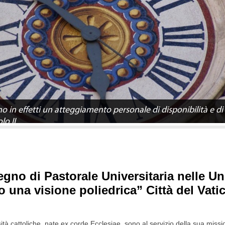
o in effetti un atteggiamento personale di disponibilità e d
lo II
gno di Pastorale Universitaria nelle Uni
o una visione poliedrica” Città del Vat
ità cattoliche, nate ex corde Ecclesiae, sono al servizio della sua miss