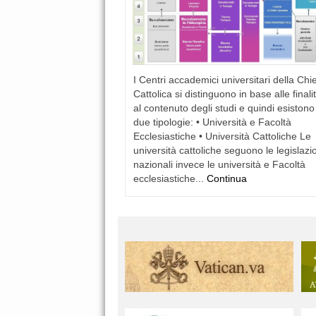
I Centri accademici universitari della Chi
Cattolica si distinguono in base alle finali
al contenuto degli studi e quindi esistono
due tipologie: • Università e Facoltà
Ecclesiastiche • Università Cattoliche Le
università cattoliche seguono le legislazi
nazionali invece le università e Facoltà
ecclesiastiche...
Continua