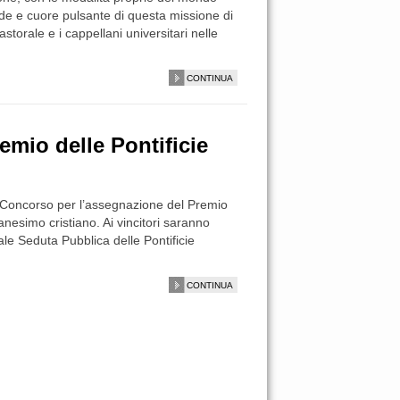
tode e cuore pulsante di questa missione di
storale e i cappellani universitari nelle
CONTINUA
mio delle Pontificie
 il Concorso per l’assegnazione del Premio
anesimo cristiano. Ai vincitori saranno
le Seduta Pubblica delle Pontificie
CONTINUA