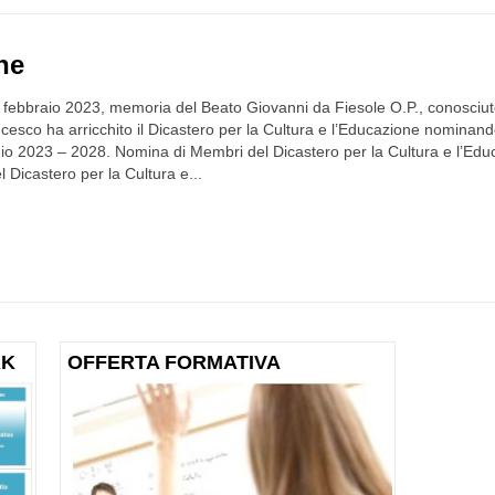
ne
febbraio 2023, memoria del Beato Giovanni da Fiesole O.P., conosciuto 
esco ha arricchito il Dicastero per la Cultura e l’Educazione nominand
o 2023 – 2028. Nomina di Membri del Dicastero per la Cultura e l’Edu
 Dicastero per la Cultura e...
RK
OFFERTA FORMATIVA