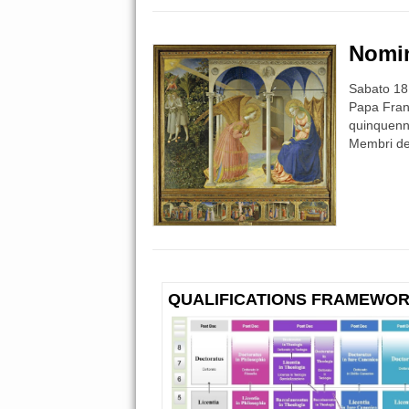
Nomi
Sabato 18 
Papa Franc
quinquenni
Membri del
QUALIFICATIONS FRAMEWO