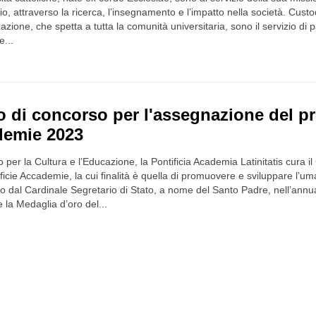
rio, attraverso la ricerca, l’insegnamento e l’impatto nella società. Cus
zione, che spetta a tutta la comunità universitaria, sono il servizio di pa
e...
 di concorso per l'assegnazione del pre
emie 2023
ro per la Cultura e l’Educazione, la Pontificia Academia Latinitatis cura
ificie Accademie, la cui finalità è quella di promuovere e sviluppare l’um
 dal Cardinale Segretario di Stato, a nome del Santo Padre, nell’annua
la Medaglia d’oro del...