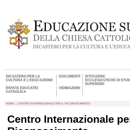
DICASTERO PER LA
DOCUMENTI
ISTITUZIONI
CULTURA E L'EDUCAZIONE
ECCLESIASTICHE DI STUD
SUPERIORI
RIVISTA EDUCATIO
VIDIMAZIONI
CATHOLICA
HOME
|
CENTRO INTERNAZIONALE PER IL RICONOSCIMENTO
Centro Internazionale per