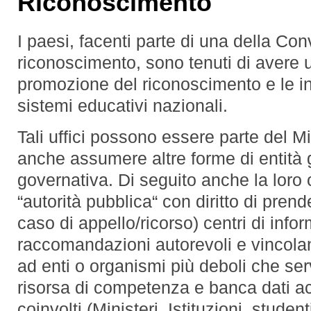
Riconoscimento
I paesi, facenti parte di una della C
riconoscimento, sono tenuti di avere un
promozione del riconoscimento e le in
sistemi educativi nazionali.
Tali uffici possono essere parte del Mi
anche assumere altre forme di entità 
governativa. Di seguito anche la loro
“autorità pubblica“ con diritto di prend
caso di appello/ricorso) centri di in
raccomandazioni autorevoli e vincolanti
ad enti o organismi più deboli che se
risorsa di competenza e banca dati acc
coinvolti (Ministeri, Istituzioni, studenti